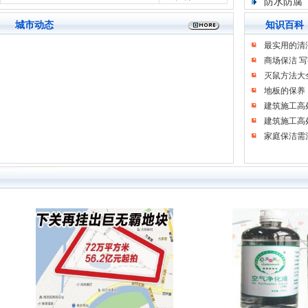
防水防腐
城市动态
知识百科
最实用的清
商场保洁 写字
灭鼠方法大
地板的保养
建筑施工高处
建筑施工高处
家庭保洁需