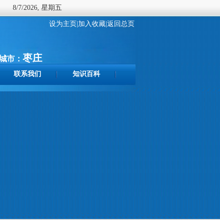
8/7/2026, 星期五
设为主页|
加入收藏|
返回总页
枣庄
城市：
联系我们
知识百科