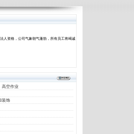
法人资格，公司气象朝气蓬勃，所有员工将竭诚
，高空作业
和装饰