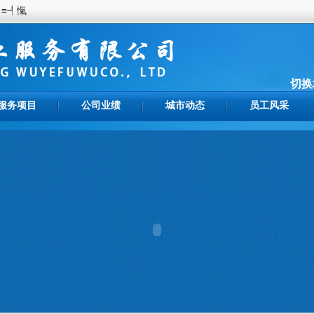
┩愾
切换
服务项目
公司业绩
城市动态
员工风采