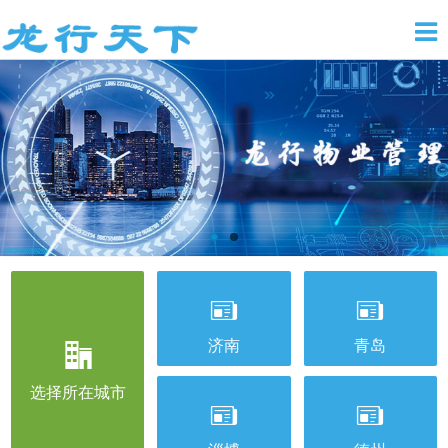


济南
青岛

选择所在城市

